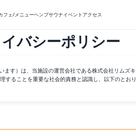
カフェ/メニュー
ヘンプサウナ
イベント
アクセス
ライバシーポリシー
当施設」といいます）は、当施設の運営会社である株式会社リム
理することを重要な社会的責務と認識し、以下のとお