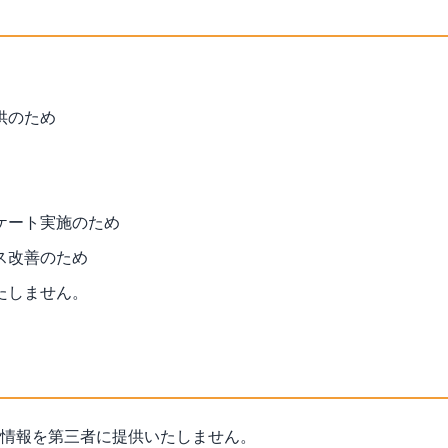
供のため
ケート実施のため
ス改善のため
たしません。
情報を第三者に提供いたしません。